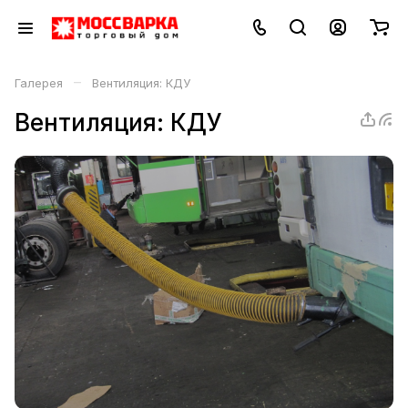
–
Галерея
Вентиляция: КДУ
Вентиляция: КДУ