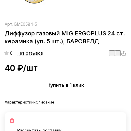
Арт.
BME0584-5
Диффузор газовый MIG ERGOPLUS 24 ст.
керамика (уп. 5 шт.), БАРСВЕЛД
0
Нет отзывов
40 ₽/
шт
Купить в 1 клик
Характеристики
Описание
Рассчитать доставку