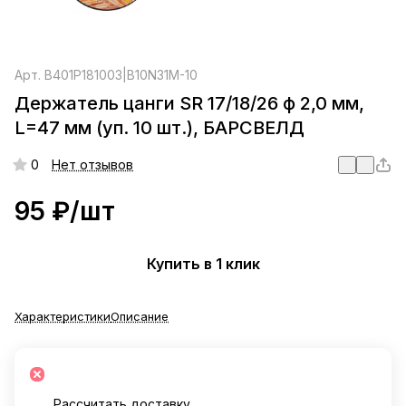
Арт.
B401P181003|B10N31M-10
Держатель цанги SR 17/18/26 ф 2,0 мм,
L=47 мм (уп. 10 шт.), БАРСВЕЛД
0
Нет отзывов
95 ₽/
шт
Купить в 1 клик
Характеристики
Описание
Рассчитать доставку