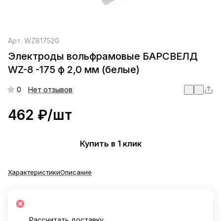
Арт.
WZ817520
Электроды вольфрамовые БАРСВЕЛД
WZ-8 -175 ф 2,0 мм (белые)
0
Нет отзывов
462 ₽/
шт
Купить в 1 клик
Характеристики
Описание
Рассчитать доставку