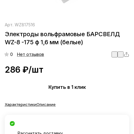
Арт.
WZ817516
Электроды вольфрамовые БАРСВЕЛД
WZ-8 -175 ф 1,6 мм (белые)
0
Нет отзывов
286 ₽/
шт
Купить в 1 клик
Характеристики
Описание
Рассчитать доставку