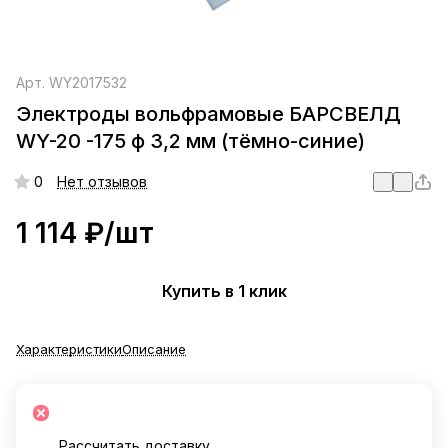
Арт.
WY2017532
Электроды вольфрамовые БАРСВЕЛД
WY-20 -175 ф 3,2 мм (тёмно-синие)
0
Нет отзывов
1 114 ₽/
шт
Купить в 1 клик
Характеристики
Описание
Рассчитать доставку