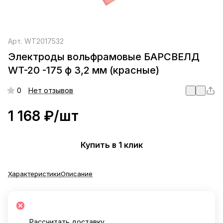
Арт.
WT2017532
Электроды вольфрамовые БАРСВЕЛД
WT-20 -175 ф 3,2 мм (красные)
0
Нет отзывов
1 168 ₽/
шт
Купить в 1 клик
Характеристики
Описание
Рассчитать доставку