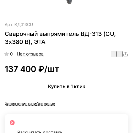
Арт.
ВД313CU
Сварочный выпрямитель ВД-313 (CU,
3х380 В), ЭТА
0
Нет отзывов
137 400 ₽/
шт
Купить в 1 клик
Характеристики
Описание
Рассчитать доставку