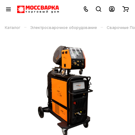
–
–
Каталог
Электросварочное оборудование
Сварочные По