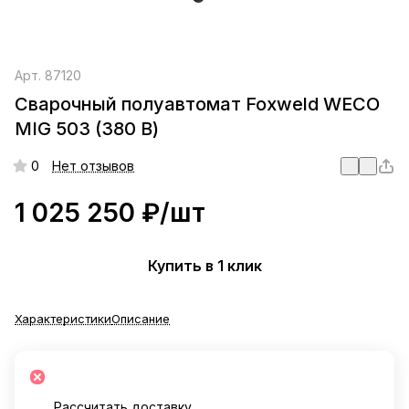
Арт.
87120
Сварочный полуавтомат Foxweld WECO
MIG 503 (380 В)
0
Нет отзывов
1 025 250 ₽/
шт
Купить в 1 клик
Характеристики
Описание
Рассчитать доставку