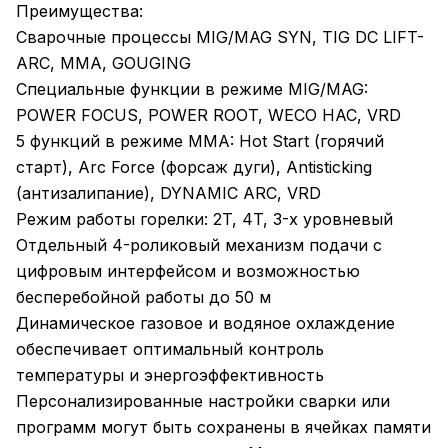
Преимущества:
Сварочные процессы MIG/MAG SYN, TIG DC LIFT-
ARC, MMA, GOUGING
Специальные функции в режиме MIG/MAG:
POWER FOCUS, POWER ROOT, WECO HAC, VRD
5 функций в режиме MMA: Hot Start (горячий
старт), Arc Force (форсаж дуги), Antisticking
(антизалипание), DYNAMIC ARC, VRD
Режим работы горелки: 2T, 4T, 3-х уровневый
Отдельный 4-роликовый механизм подачи с
цифровым интерфейсом и возможностью
бесперебойной работы до 50 м
Динамическое газовое и водяное охлаждение
обеспечивает оптимальный контроль
температуры и энергоэффективность
Персонализированные настройки сварки или
программ могут быть сохранены в ячейках памяти