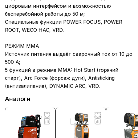
цифровым интерфейсом и возможностью
бесперебойной работы до 50 м;
Специальные функции POWER FOCUS, POWER
ROOT, WECO HAC, VRD.
РЕЖИМ MMA
Источник питания выдаёт сварочный ток от 10 до
500 А;
5 функций в режиме MMA: Hot Start (горячий
старт), Arc Force (форсаж дуги), Antisticking
(антизалипание), DYNAMIC ARC, VRD.
Аналоги