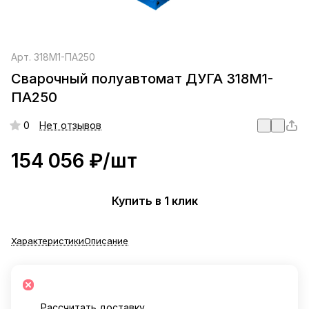
Арт.
318М1-ПА250
Сварочный полуавтомат ДУГА 318М1-
ПА250
0
Нет отзывов
154 056 ₽/
шт
Купить в 1 клик
Характеристики
Описание
Рассчитать доставку