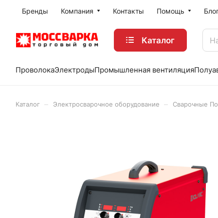
Бренды
Компания
Контакты
Помощь
Бло
Каталог
Проволока
Электроды
Промышленная вентиляция
Полуа
–
–
Каталог
Электросварочное оборудование
Сварочные По