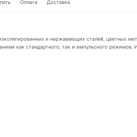
упить
Оплата
Доставка
изколегированных и нержавеющих сталей, цветных мета
ванием как стандартного, так и импульсного режимов.