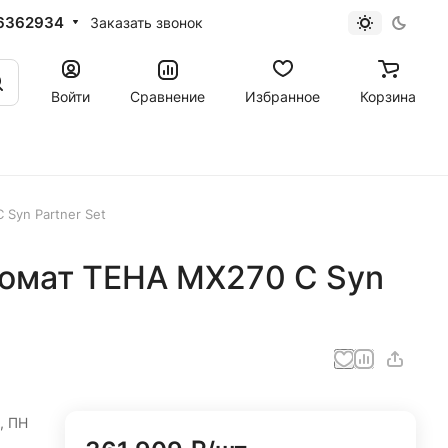
6362934
Заказать звонок
Войти
Сравнение
Избранное
Корзина
Syn Partner Set
омат ТЕНА MX270 С Syn
, ПН