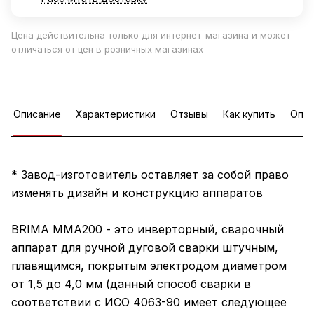
Цена действительна только для интернет-магазина и может
отличаться от цен в розничных магазинах
Описание
Характеристики
Отзывы
Как купить
Опла
* Завод-изготовитель оставляет за собой право
изменять дизайн и конструкцию аппаратов
BRIMA MMA200 - это инверторный, сварочный
аппарат для ручной дуговой сварки штучным,
плавящимся, покрытым электродом диаметром
от 1,5 до 4,0 мм (данный способ сварки в
соответствии с ИСО 4063-90 имеет следующее