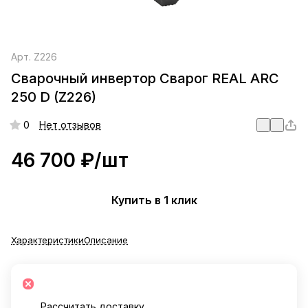
Арт.
Z226
Сварочный инвертор Сварог REAL ARC
250 D (Z226)
0
Нет отзывов
46 700 ₽/
шт
Купить в 1 клик
Характеристики
Описание
Рассчитать доставку