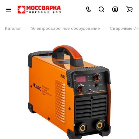
–
–
Каталог
Электросварочное оборудование
Сварочные Ин