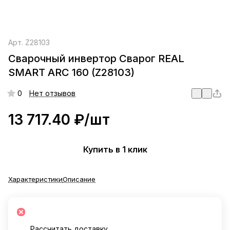
Арт.
Z28103
Сварочный инвертор Сварог REAL
SMART ARC 160 (Z28103)
0
Нет отзывов
13 717.40 ₽/
шт
Купить в 1 клик
Характеристики
Описание
Рассчитать доставку