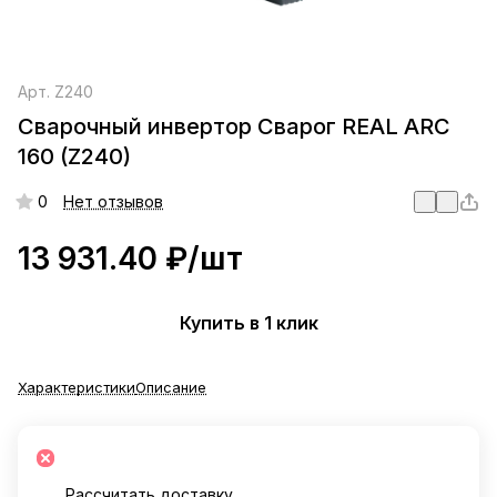
Арт.
Z240
Сварочный инвертор Сварог REAL ARC
160 (Z240)
0
Нет отзывов
13 931.40 ₽/
шт
Купить в 1 клик
Характеристики
Описание
Рассчитать доставку