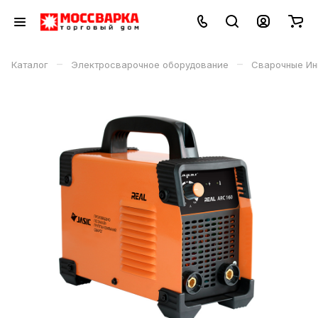
–
–
Каталог
Электросварочное оборудование
Сварочные Ин