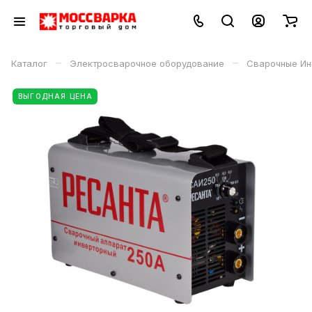
–
–
Каталог
Электросварочное оборудование
Сварочные Ин
ВЫГОДНАЯ ЦЕНА