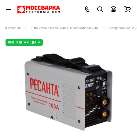
–
–
Каталог
Электросварочное оборудование
Сварочные Ин
ВЫГОДНАЯ ЦЕНА