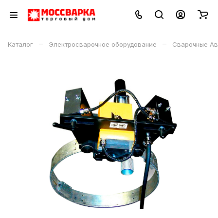
–
–
Каталог
Электросварочное оборудование
Сварочные Ав