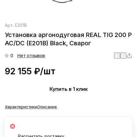
Арт.
E201B
Установка аргонодуговая REAL TIG 200 P
AC/DC (E201B) Black, Сварог
0
Нет отзывов
92 155 ₽/
шт
Купить в 1 клик
Характеристики
Описание
Рассчитать доставку