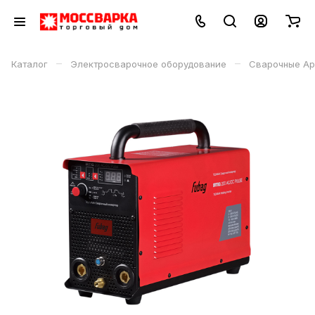
–
–
Каталог
Электросварочное оборудование
Сварочные Ар