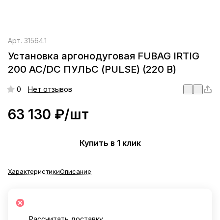
Арт.
31564.1
Установка аргонодуговая FUBAG IRTIG
200 AC/DC ПУЛЬС (PULSE) (220 В)
0
Нет отзывов
63 130 ₽/
шт
Купить в 1 клик
Характеристики
Описание
Рассчитать доставку