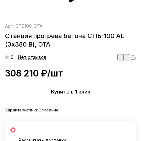
Арт.
СПБ100-ЭТА
Станция прогрева бетона СПБ-100 AL
(3х380 В), ЭТА
0
Нет отзывов
308 210 ₽/
шт
Купить в 1 клик
Характеристики
Описание
Рассчитать доставку