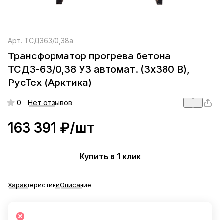
Арт.
ТСДЗ63/0,38а
Трансформатор прогрева бетона
ТСДЗ-63/0,38 У3 автомат. (3х380 В),
РусТех (Арктика)
0
Нет отзывов
163 391 ₽/
шт
Купить в 1 клик
Характеристики
Описание