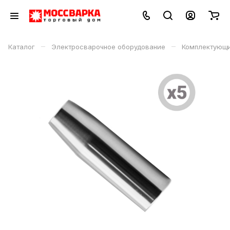
–
–
Каталог
Электросварочное оборудование
Комплектующи