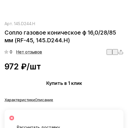
Арт.
145.D244.H
Сопло газовое коническое ф 16,0/28/85
мм (RF-45, 145.D244.H)
0
Нет отзывов
972 ₽/
шт
Купить в 1 клик
Характеристики
Описание
Рассчитать доставку