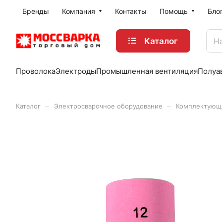
Бренды
Компания
Контакты
Помощь
Бло
Каталог
Проволока
Электроды
Промышленная вентиляция
Полуа
–
–
Каталог
Электросварочное оборудование
Комплектующи