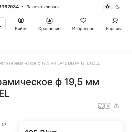
6362934
Заказать звонок
Войти
Сравнение
Избранное
Корзина
опло керамическое ф 19,5 мм L=42 мм № 12, BINZEL
рамическое ф 19,5 мм
EL
, №