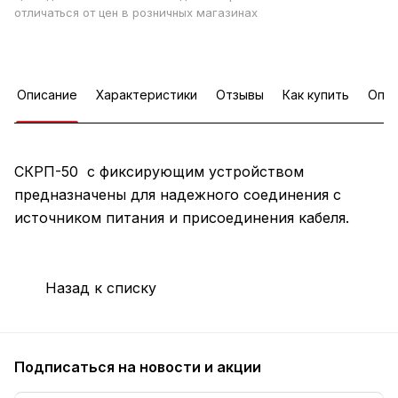
отличаться от цен в розничных магазинах
Описание
Характеристики
Отзывы
Как купить
Опла
СКРП-50 с фиксирующим устройством
предназначены для надежного соединения с
источником питания и присоединения кабеля.
Назад к списку
Подписаться
на новости и акции