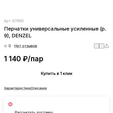
Арт.
67990
Перчатки универсальные усиленные (р.
9), DENZEL
0
Нет отзывов
1 140 ₽/
пар
Купить в 1 клик
Характеристики
Описание
Рассчитать доставку