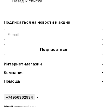
Назад к списку
Подписаться
на новости и акции
Подписаться
Интернет-магазин
Компания
Помощь
+74956362934
tdm@mossvarka.ru