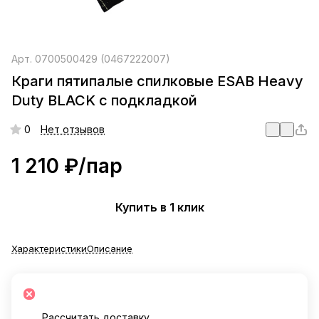
Арт.
0700500429 (0467222007)
Краги пятипалые спилковые ESAB Heavy
Duty BLACK с подкладкой
0
Нет отзывов
1 210 ₽/
пар
Купить в 1 клик
Характеристики
Описание
Рассчитать доставку