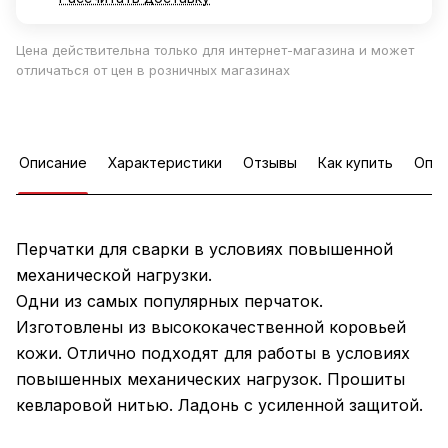
Цена действительна только для интернет-магазина и может
отличаться от цен в розничных магазинах
Описание
Характеристики
Отзывы
Как купить
Опла
Перчатки для сварки в условиях повышенной
механической нагрузки.
Одни из самых популярных перчаток.
Изготовлены из высококачественной коровьей
кожи. Отлично подходят для работы в условиях
повышенных механических нагрузок. Прошиты
кевларовой нитью. Ладонь с усиленной защитой.