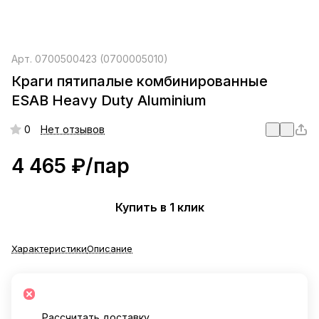
Арт.
0700500423 (0700005010)
Краги пятипалые комбинированные
ESAB Heavy Duty Aluminium
0
Нет отзывов
4 465 ₽/
пар
Купить в 1 клик
Характеристики
Описание
Рассчитать доставку