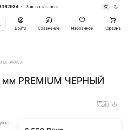
6362934
Заказать звонок
Войти
Сравнение
Избранное
Корзина
0 м), KRASS
,3 мм PREMIUM ЧЕРНЫЙ
S
ухта