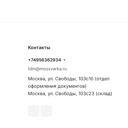
Контакты
+74956362934
tdm@mossvarka.ru
Москва, ул. Свободы, 103с10 (отдел
оформления документов)
Москва, ул. Свободы, 103с23 (склад)