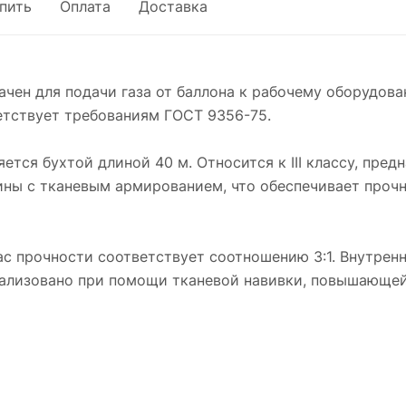
упить
Оплата
Доставка
чен для подачи газа от баллона к рабочему оборудова
етствует требованиям ГОСТ 9356-75.
ется бухтой длиной 40 м. Относится к III классу, пре
ины с тканевым армированием, что обеспечивает прочн
ас прочности соответствует соотношению 3:1. Внутрен
реализовано при помощи тканевой навивки, повышающей