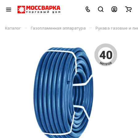
–
–
Каталог
Газопламенная аппаратура
Рукава газовые и п