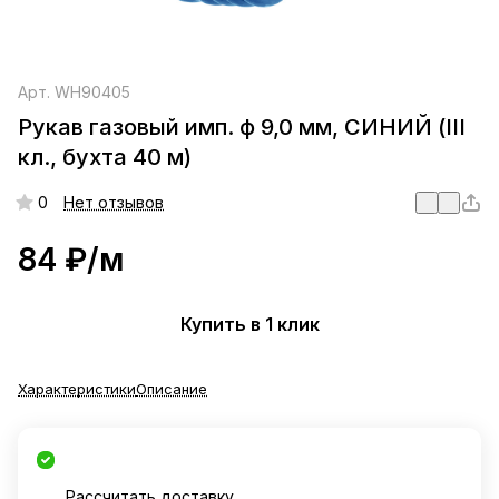
Арт.
WH90405
Рукав газовый имп. ф 9,0 мм, СИНИЙ (III
кл., бухта 40 м)
0
Нет отзывов
84 ₽/
м
Купить в 1 клик
Характеристики
Описание
Рассчитать доставку