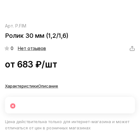
Арт.
Р.FIM
Ролик 30 мм (1,2/1,6)
0
Нет отзывов
от 683 ₽/
шт
Характеристики
Описание
Цена действительна только для интернет-магазина и может
отличаться от цен в розничных магазинах