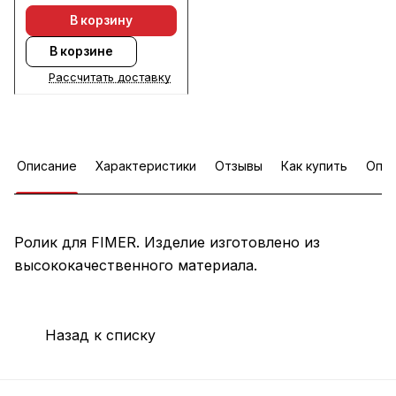
В корзину
В корзине
Рассчитать доставку
Описание
Характеристики
Отзывы
Как купить
Опла
Ролик для FIMER. Изделие изготовлено из
высококачественного материала.
Назад к списку