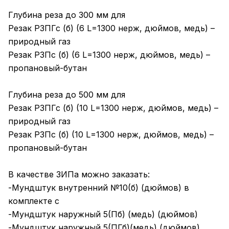
Глубина реза до 300 мм для
Резак Р3ПГс (б) (6 L=1300 нерж, дюймов, медь) –
природный газ
Резак Р3Пс (б) (6 L=1300 нерж, дюймов, медь) –
пропановый-бутан
Глубина реза до 500 мм для
Резак Р3ПГс (б) (10 L=1300 нерж, дюймов, медь) –
природный газ
Резак Р3Пс (б) (10 L=1300 нерж, дюймов, медь) –
пропановый-бутан
В качестве ЗИПа можно заказать:
-Мундштук внутренний №10(б) (дюймов) в
комплекте с
-Мундштук наружный 5(Пб) (медь) (дюймов)
-Мундштук наружный 5(ПГб)(медь) (дюймов)