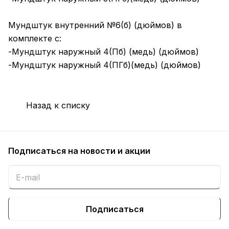
Мундштук внутренний №6(б) (дюймов) в
комплекте с:
-Мундштук наружный 4(Пб) (медь) (дюймов)
-Мундштук наружный 4(ПГб)(медь) (дюймов)
Назад к списку
Подписаться
на новости и акции
Подписаться