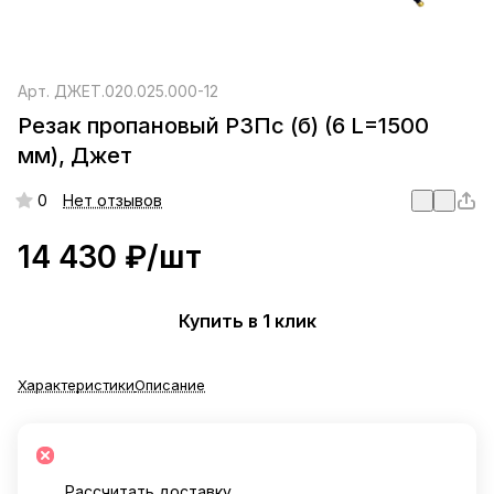
Арт.
ДЖЕТ.020.025.000-12
Резак пропановый Р3Пс (б) (6 L=1500
мм), Джет
0
Нет отзывов
14 430 ₽/
шт
Купить в 1 клик
Характеристики
Описание
Рассчитать доставку