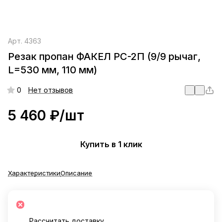
Арт.
4363
Резак пропан ФАКЕЛ РС-2П (9/9 рычаг,
L=530 мм, 110 мм)
0
Нет отзывов
5 460 ₽/
шт
Купить в 1 клик
Характеристики
Описание
Рассчитать доставку