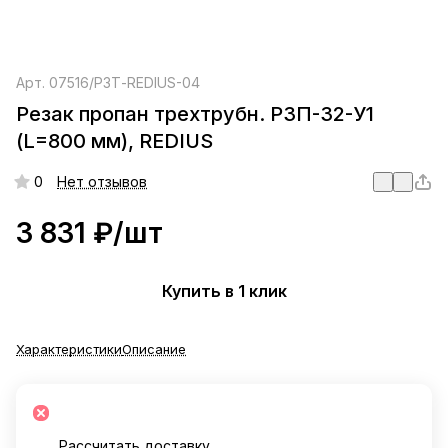
Арт.
07516/Р3Т-REDIUS-04
Резак пропан трехтрубн. Р3П-32-У1
(L=800 мм), REDIUS
0
Нет отзывов
3 831 ₽/
шт
Купить в 1 клик
Характеристики
Описание
Рассчитать доставку