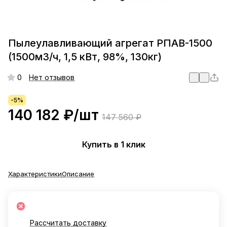
Пылеулавливающий агрегат РПАВ-1500
(1500м3/ч, 1,5 кВт, 98%, 130кг)
0
Нет отзывов
-5%
140 182 ₽/
шт
147 560 ₽
Купить в 1 клик
Характеристики
Описание
Рассчитать доставку