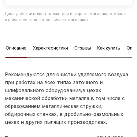
Цена действительна только для интернет-магазина и может
отличаться от цен в розничных магазинах
Описание
Характеристики
Отзывы
Как купить
Опла
Рекомендуются для очистки удаляемого воздуха
при работах на всех типах заточного и
шлифовального оборудования,в цехах
механической обработки металла,в том числе с
образованием металлическая стружки,
обдирочных станках, в дробильно-размольных
цехах и других пылящих производствах.