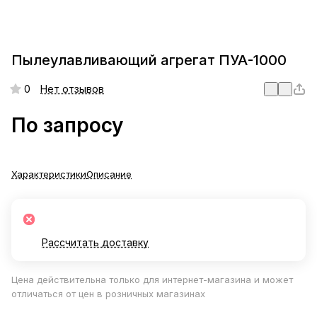
Пылеулавливающий агрегат ПУА-1000
0
Нет отзывов
По запросу
Характеристики
Описание
Рассчитать доставку
Цена действительна только для интернет-магазина и может
отличаться от цен в розничных магазинах