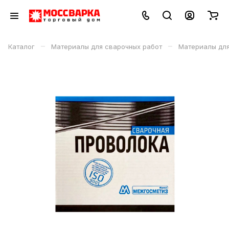
–
–
Каталог
Материалы для сварочных работ
Материалы дл