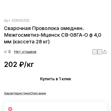
Арт.
EDR00330
Сварочная Проволока омеднен.
Межгосметиз-Мценск СВ-08ГА-О ф 4,0
мм (кассета 28 кг)
0
Нет отзывов
202 ₽/
кг
Купить в 1 клик
Характеристики
Описание