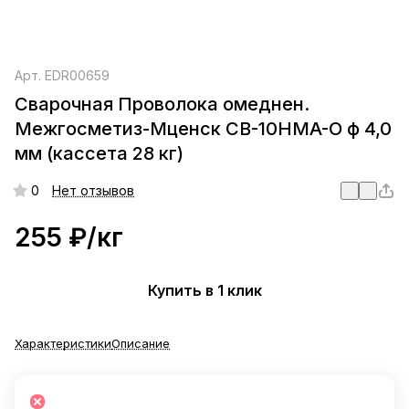
Арт.
EDR00659
Сварочная Проволока омеднен.
Межгосметиз-Мценск СВ-10HMA-О ф 4,0
мм (кассета 28 кг)
0
Нет отзывов
255 ₽/
кг
Купить в 1 клик
Характеристики
Описание