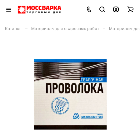
–
–
Каталог
Материалы для сварочных работ
Материалы дл