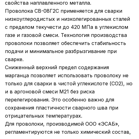
свойства наплавленного металла.
Проволока СВ-08Г2С применяется для сварки
низкоуглеродистых и низколегированных сталей
с пределом текучести до 420 МПа в углекислом
газе и газовой смеси. Технология производства
проволоки позволяет обеспечить стабильность
подачи и минимальное разбрызгивание при
сварке.
Сниженный верхний предел содержания
марганца позволяет использовать проволоку не
только для сварки в чистой углекислоте (CO2), но
и в аргоновой смеси M21 без риска
перелегирования. Это особенно важно для
сохранения пластичности сварного шва при
отрицательных температурах.
Для проволоки, производимой ООО «ЭСАБ»,
регламентируются не только химический состав,