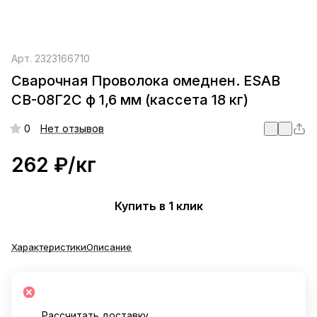
Арт.
2323166710
Сварочная Проволока омеднен. ESAB
СВ-08Г2С ф 1,6 мм (кассета 18 кг)
0
Нет отзывов
262 ₽/
кг
Купить в 1 клик
Характеристики
Описание
Рассчитать доставку