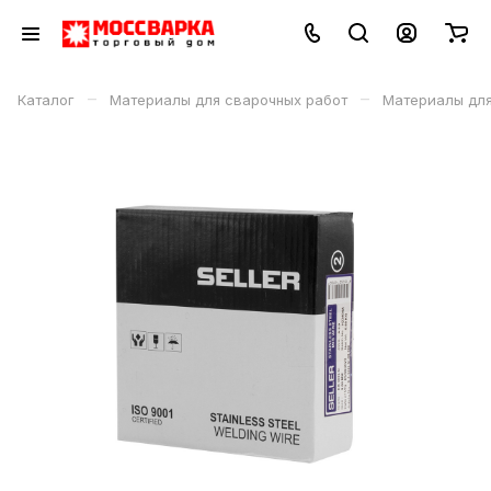
–
–
Каталог
Материалы для сварочных работ
Материалы дл