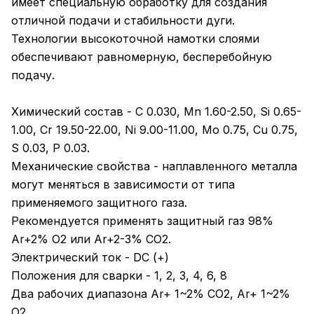
имеет специальную обработку для создания
отличной подачи и стабильности дуги.
Технологии высокоточной намотки слоями
обеспечивают равномерную, бесперебойную
подачу.
Химический состав - C 0.030, Mn 1.60-2.50, Si 0.65-
1.00, Cr 19.50-22.00, Ni 9.00-11.00, Mo 0.75, Cu 0.75,
S 0.03, P 0.03.
Механические свойства - наплавленного металла
могут меняться в зависимости от типа
применяемого защитного газа.
Рекомендуется применять защитный газ 98%
Ar+2% O2 или Ar+2-3% CО2.
Электрический ток - DC (+)
Положения для сварки - 1, 2, 3, 4, 6, 8
Два рабочих диапазона Ar+ 1~2% CO2, Ar+ 1~2%
O2.