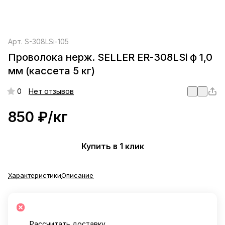
Арт.
S-308LSi-105
Проволока нерж. SELLER ER-308LSi ф 1,0
мм (кассета 5 кг)
0
Нет отзывов
850 ₽/
кг
Купить в 1 клик
Характеристики
Описание
Рассчитать доставку