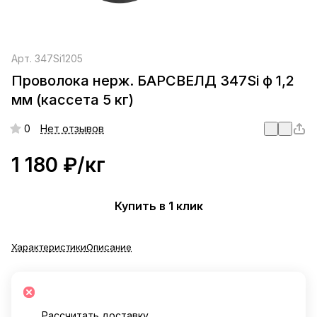
Арт.
347Si1205
Проволока нерж. БАРСВЕЛД 347Si ф 1,2
мм (кассета 5 кг)
0
Нет отзывов
1 180 ₽/
кг
Купить в 1 клик
Характеристики
Описание
Рассчитать доставку