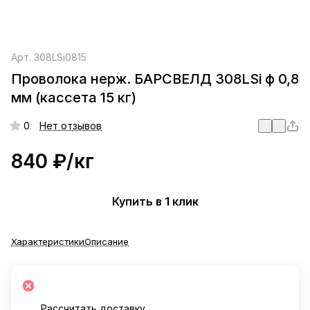
Арт.
308LSi0815
Проволока нерж. БАРСВЕЛД 308LSi ф 0,8
мм (кассета 15 кг)
0
Нет отзывов
840 ₽/
кг
Купить в 1 клик
Характеристики
Описание
Рассчитать доставку