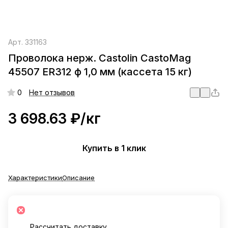
Арт.
331163
Проволока нерж. Castolin CastoMag
45507 ER312 ф 1,0 мм (кассета 15 кг)
0
Нет отзывов
3 698.63 ₽/
кг
Купить в 1 клик
Характеристики
Описание
Рассчитать доставку