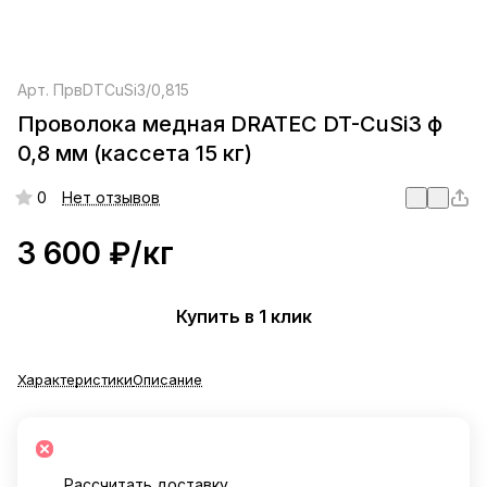
Арт.
ПрвDTCuSi3/0,815
Проволока медная DRATEC DT-CuSi3 ф
0,8 мм (кассета 15 кг)
0
Нет отзывов
3 600 ₽/
кг
Купить в 1 клик
Характеристики
Описание
Рассчитать доставку