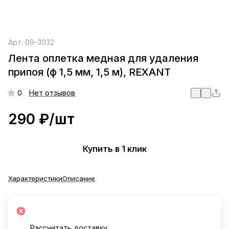
Арт.
09-3032
Лента оплетка медная для удаления
припоя (ф 1,5 мм, 1,5 м), REXANT
0
Нет отзывов
290 ₽/
шт
Купить в 1 клик
Характеристики
Описание
Рассчитать доставку