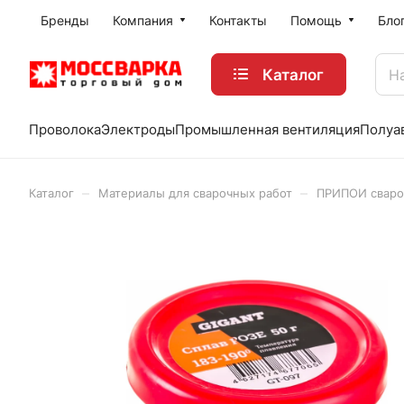
Бренды
Компания
Контакты
Помощь
Бло
Каталог
Проволока
Электроды
Промышленная вентиляция
Полуа
–
–
Каталог
Материалы для сварочных работ
ПРИПОИ свар