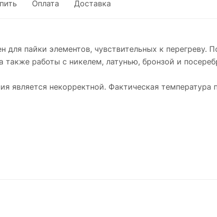
упить
Оплата
Доставка
ен для пайки элементов, чувствительных к перегреву. 
 также работы с никелем, латунью, бронзой и посере
ния является некорректной. Фактическая температура п