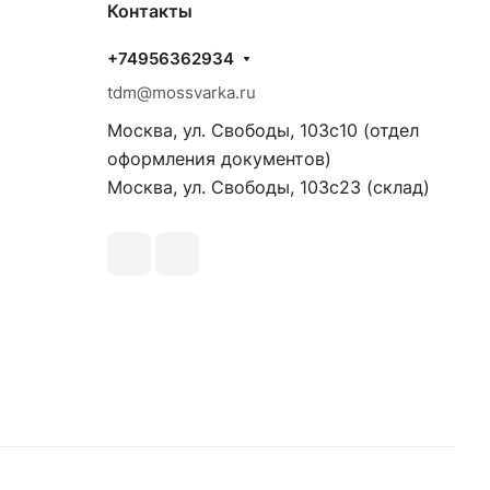
Контакты
+74956362934
tdm@mossvarka.ru
Москва, ул. Свободы, 103с10 (отдел
оформления документов)
Москва, ул. Свободы, 103с23 (склад)