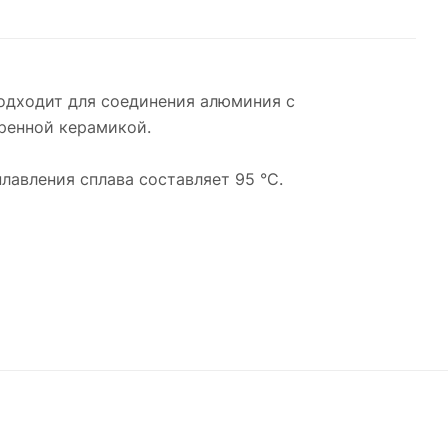
Подходит для соединения алюминия с
бренной керамикой.
лавления сплава составляет 95 °C.