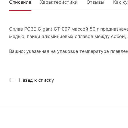
Описание
Характеристики
Отзывы
Как к
Сплав РОЗЕ Gigant GT-097 массой 50 г предназнач
медью, пайки алюминиевых сплавов между собой, а
Важно: указанная на упаковке температура плавле
Назад к списку