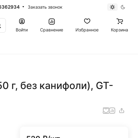
6362934
Заказать звонок
Войти
Сравнение
Избранное
Корзина
0 г, без канифоли), GT-