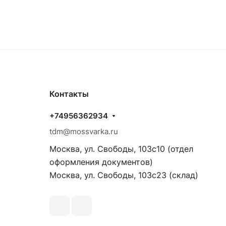
Контакты
+74956362934
tdm@mossvarka.ru
Москва, ул. Свободы, 103с10 (отдел
оформления документов)
Москва, ул. Свободы, 103с23 (склад)