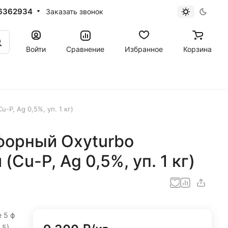
6362934
Заказать звонок
Войти
Сравнение
Избранное
Корзина
P, Ag 0,5%, уп. 1 кг)
форный Oxyturbo
(Cu-P, Ag 0,5%, уп. 1 кг)
 5 ф
 5)