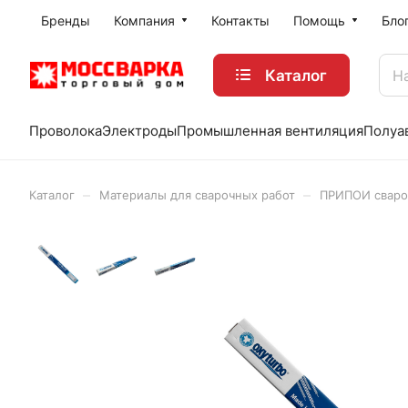
Бренды
Компания
Контакты
Помощь
Бло
Каталог
Проволока
Электроды
Промышленная вентиляция
Полуа
–
–
Каталог
Материалы для сварочных работ
ПРИПОИ свар