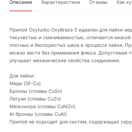
Описание
Характеристики
Отзывы
Как к
Припой Oxyturbo OxyBraze 5 идеален для пайки ме
текучестью и смачиваемостью, отличается низкой 
плотных и беспористых швов в процессе пайки. Пр
можно вести без применения флюса. Допустимая т
улучшает механические свойства соединения.
Для пайки:
Меди (SF-Cu)
Бронзы (сплавы CuSn)
Латуни (сплавы CuZn)
Мельхиора (сплавы CuNiZn)
Al-бронзы (сплавы CuAl)
Припой не подходит для систем, содержащих серу,