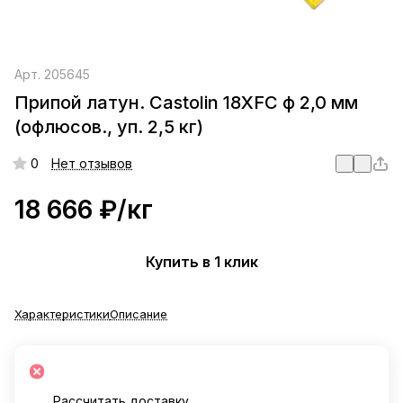
Арт.
205645
Припой латун. Castolin 18XFC ф 2,0 мм
(офлюсов., уп. 2,5 кг)
0
Нет отзывов
18 666 ₽/
кг
Купить в 1 клик
Характеристики
Описание
Рассчитать доставку