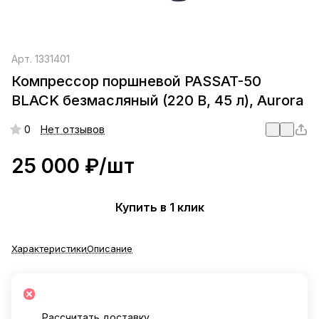
Арт.
1331401
Компрессор поршневой PASSAT-50
BLACK безмасляный (220 В, 45 л), Aurora
0
Нет отзывов
25 000 ₽/
шт
Купить в 1 клик
Характеристики
Описание
Рассчитать доставку