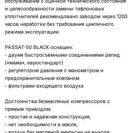
обслуживание с оценкой технического состояния
и целесообразности замены тефлоновых
уплотнителей рекомендовано заводом через 1200
часов наработки без требования цикличного
режима эксплуатации.
PASSAT-50 BLACK оснащен:
- двумя быстросъёмными соединениями рапид
(«мама», евростандарт)
- регулятором давления с манометром и
предохранительным клапаном
- фильтрами входящего воздуха
Достоинства безмасляных компрессоров с
прямым приводом:
- простая и надёжная конструкция,
- нет необходимости в масле,
- воздух без масляной эмульсии на выходе,