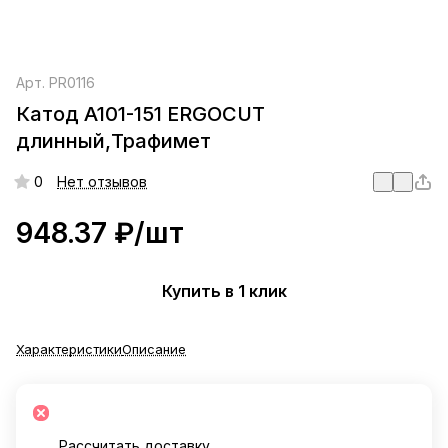
Арт.
PR0116
Катод A101-151 ERGOCUT
длинный,Трафимет
0
Нет отзывов
948.37 ₽/
шт
Купить в 1 клик
Характеристики
Описание
Рассчитать доставку